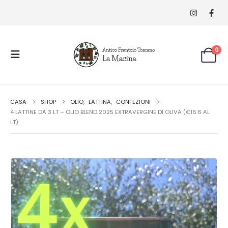
0
CASA
SHOP
OLIO
,
LATTINA
,
CONFEZIONI
4 LATTINE DA 3 LT – OLIO BLEND 2025 EXTRAVERGINE DI OLIVA (€16.6 AL
LT)