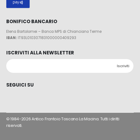
BONIFICO BANCARIO
Elena Bartolomei – Banca MPS di Chianciano Terme
IBAN:
IT93L0103071831000000409293
ISCRIVITI ALLA NEWSLETTER
SEGUICI SU
© 1984-2026 Antico Frantoio Toscano La Macina. Tutti i diritti
riservati.