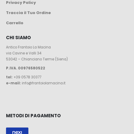
Privacy Policy
Traccia il Tuo Ordine
Carrello
CHI SIAMO
Antico Frantoio La Macina
via Cavine e Valli 34
53042 – Chianciano Terme (Siena)
P.IVA. 00976580522
tel:
+39 0578 30377
e-mail:
info@frantoiolamacina.it
METODI DI PAGAMENTO