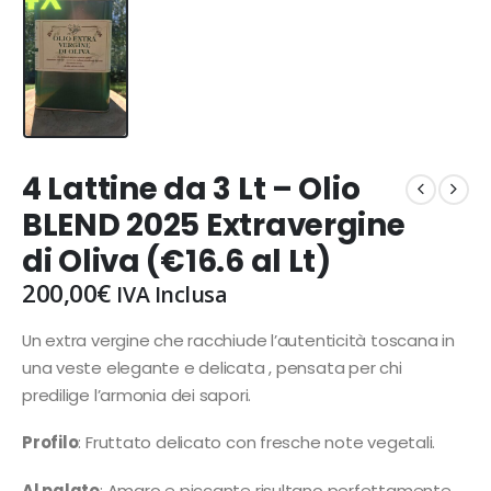
4 Lattine da 3 Lt – Olio
BLEND 2025 Extravergine
di Oliva (€16.6 al Lt)
200,00
€
IVA Inclusa
Un extra vergine che racchiude l’autenticità toscana in
una veste elegante e delicata , pensata per chi
predilige l’armonia dei sapori.
Profilo
: Fruttato delicato con fresche note vegetali.
Al palato
: Amaro e piccante risultano perfettamente